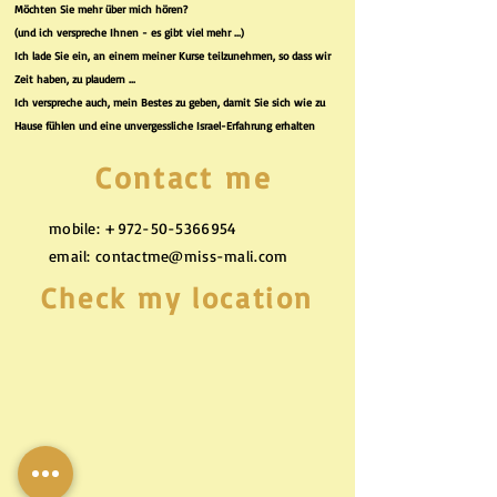
Möchten Sie mehr über mich hören?
(und ich verspreche Ihnen - es gibt viel mehr ...)
Ich lade Sie ein, an einem meiner Kurse teilzunehmen, so dass wir
Zeit haben, zu plaudern ...
Ich verspreche auch, mein Bestes zu geben, damit Sie sich wie zu
Hause fühlen und eine unvergessliche Israel-Erfahrung erhalten
Contact me
mobile:
+972-50-5366954
email:
contactme@miss-mali.com
Check my location