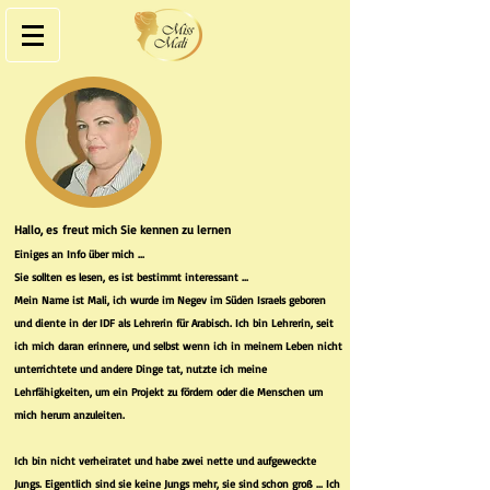
Hallo, es freut mich Sie kennen zu lernen
Einiges an Info über mich ...
Sie sollten es lesen, es ist bestimmt interessant ...​
Mein Name ist Mali, ich wurde im Negev im Süden Israels geboren
und diente in der IDF als Lehrerin für Arabisch. Ich bin Lehrerin, seit
ich mich daran erinnere, und selbst wenn ich in meinem Leben nicht
unterrichtete und andere Dinge tat, nutzte ich meine
Lehrfähigkeiten, um ein Projekt zu fördern oder die Menschen um
mich herum anzuleiten.
Ich bin nicht verheiratet und habe zwei nette und aufgeweckte
Jungs. Eigentlich sind sie keine Jungs mehr, sie sind schon groß ... Ich