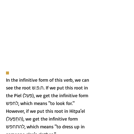
In the infinitive form of this verb, we can
see the root ח.פ.ש. If we put this root in
the Piel (פִּעֵל), we get the infinitive form
לחפש, which means "to look for."
However, if we put this root in Hitpa'el
(הִתְפַּעֵל), we get the infinitive form
להתחפש, which means "to dress up in