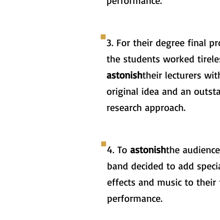
performance.
3. For their degree final pr
the students worked tirele
astonish
their lecturers wit
original idea and an outst
research approach.
4. To
astonish
the audience
band decided to add speci
effects and music to their 
performance.