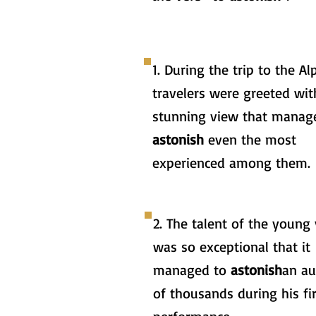
1. During the trip to the Al
travelers were greeted wit
stunning view that manag
astonish
even the most
experienced among them.
2. The talent of the young v
was so exceptional that it
managed to
astonish
an au
of thousands during his fir