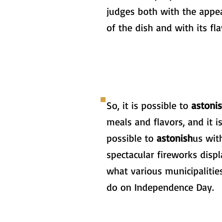
judges both with the appe
of the dish and with its fla
So, it is possible to
astoni
meals and flavors, and it i
possible to
astonish
us wit
spectacular fireworks displa
what various municipalities
do on Independence Day.