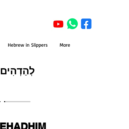
Hebrew in Slippers
More
לְהַדְהִים
EHADHIM