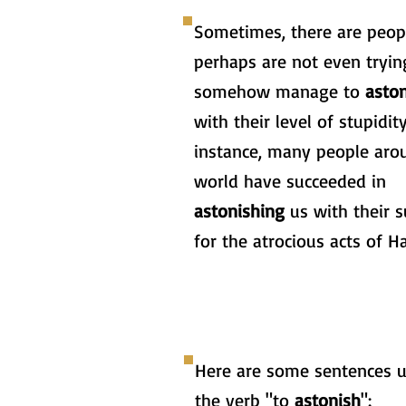
Sometimes, there are peo
perhaps are not even tryin
somehow manage to
asto
with their level of stupidity
instance, many people aro
world have succeeded in
astonishing
us with their 
for the atrocious acts of H
Here are some sentences u
the verb "to
astonish
":