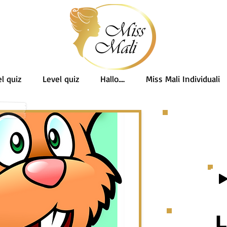
l quiz
Level quiz
Hallo....
Miss Mali Individuali
L