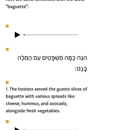
"baguette":
הִנֵּה כַּמָּה מִשְׁפָּטִים עִם הַמִּלָּה
בָּגֶט:
1. The hostess served the guests slices of
baguette with various spreads like
cheese, hummus, and avocado,
alongside fresh vegetables.