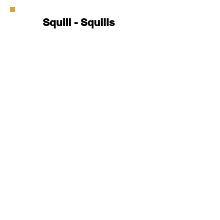
Squill - Squills