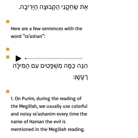
אֶת שַׂחְקָנֵי הַקְּבוּצָה הַיְּרִיבָה.
Here are a few sentences with the
word "ra'ashan":
הִנֵּה כַּמָּה מִשְׁפָּטִים עִם הַמִּילָּה
רַעֲשָׁן:
1. On Purim, during the reading of
the Megillah, we usually use colorful
and noisy ra'ashanim every time the
name of Haman the evil is
mentioned in the Megillah reading.