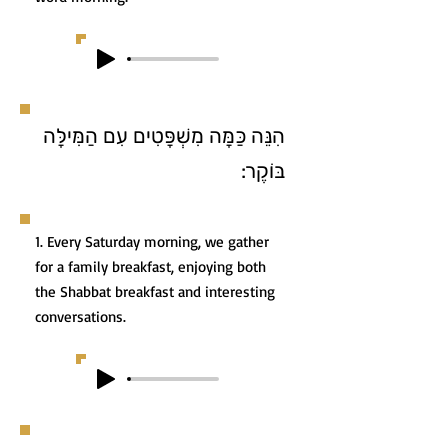
הִנֵּה כַּמָּה מִשְׁפָּטִים עִם הַמִּילָּה
בּוֹקֶר:
1. Every Saturday morning, we gather
for a family breakfast, enjoying both
the Shabbat breakfast and interesting
conversations.