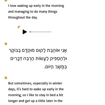
I love waking up early in the morning
and managing to do many things
throughout the day.
אֲנִי אוֹהֶבֶת לָקוּם מוּקְדָּם בַּבּוֹקֶר
וּלְהַסְפִּיק לַעֲשׂוֹת הַרְבֵּה דְּבָרִים
בְּמֶשֶׁךְ הַיּוֹם.
But sometimes, especially in winter
days, it's hard to wake up early in the
morning, so I like to stay in bed a bit
longer and get up a little later in the