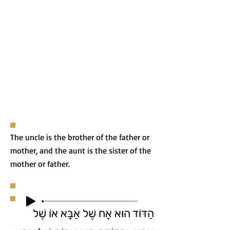
The uncle is the brother of the father or
mother, and the aunt is the sister of the
mother or father.
הַדּוֹד הוּא אָח שֶׁל אַבָּא אוֹ שֶׁל