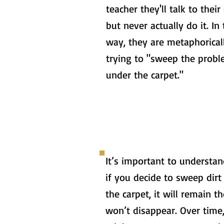
teacher they'll talk to their 
but never actually do it. In 
way, they are metaphorical
trying to "sweep the prob
under the carpet."
It’s important to understan
if you decide to sweep dirt
the carpet, it will remain t
won’t disappear. Over time,