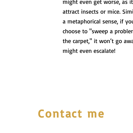
might even get worse, as it
attract insects or mice. Simi
a metaphorical sense, if yo
choose to "sweep a proble
the carpet," it won’t go aw
might even escalate!
Contact me