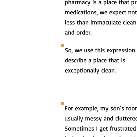
pharmacy is a place that p
medications, we expect no
less than immaculate clean
and order.
So, we use this expression
describe a place that is
exceptionally clean.
For example, my son’s roo
usually messy and cluttere
Sometimes I get frustrated