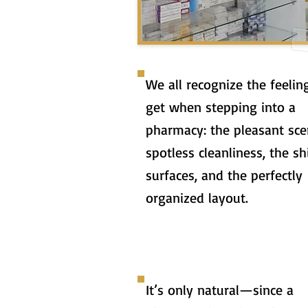
We all recognize the feeli
get when stepping into a
pharmacy: the pleasant sce
spotless cleanliness, the sh
surfaces, and the perfectly
organized layout.
It’s only natural—since a