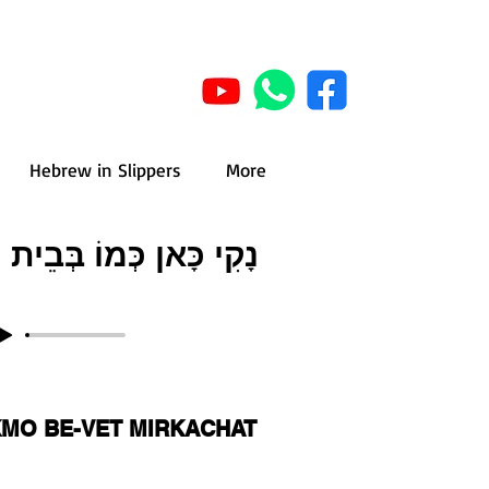
Hebrew in Slippers
More
נָקִי כָּאן כְּמוֹ בְּבֵית
KMO BE-VET MIRKACHAT