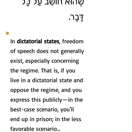
שֶׁהוּא חוֹשֵׁב עַל כָּל
דָּבָר.
In
dictatorial states
, freedom
of speech does not generally
exist, especially concerning
the regime. That is, if you
live in a dictatorial state and
oppose the regime, and you
express this publicly—in the
best-case scenario, you'll
end up in prison; in the less
favorable scenario...