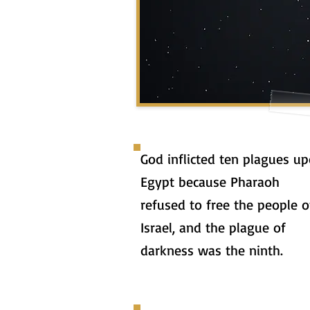
God inflicted ten plagues u
Egypt because Pharaoh
refused to free the people o
Israel, and the plague of
darkness was the ninth.