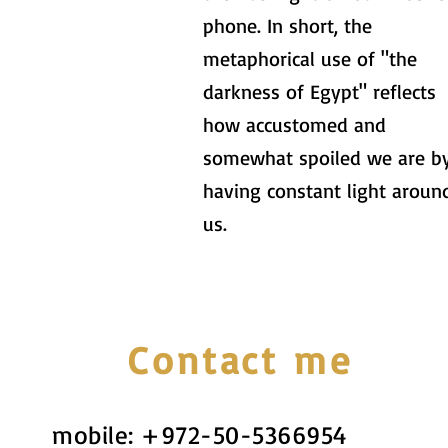
phone. In short, the
metaphorical use of "the
darkness of Egypt" reflects
how accustomed and
somewhat spoiled we are b
having constant light aroun
us.
Contact me
mobile:
+972-50-5366954