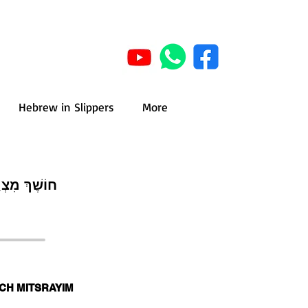
Hebrew in Slippers
More
חוֹשֶׁךְ מִצְר
CH MITSRAYIM