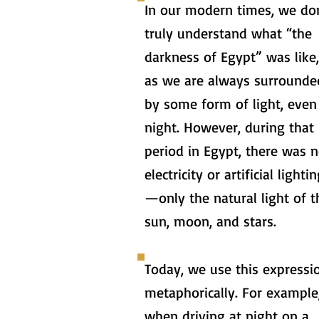
In our modern times, we do
truly understand what “the
darkness of Egypt” was like,
as we are always surrounde
by some form of light, even
night. However, during that
period in Egypt, there was 
electricity or artificial lighti
—only the natural light of t
sun, moon, and stars.
Today, we use this expressi
metaphorically. For example
when driving at night on a