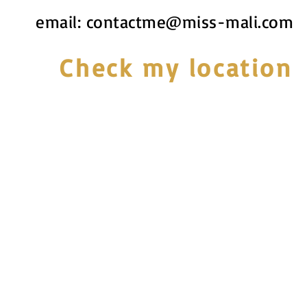
email:
contactme@miss-mali.com
Check my location