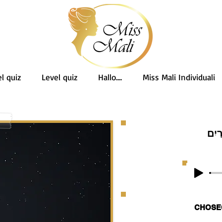
l quiz
Level quiz
Hallo....
Miss Mali Individuali
ַיִם
CHOSE