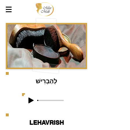
לְהַבְרִישׁ
LEHAVRISH