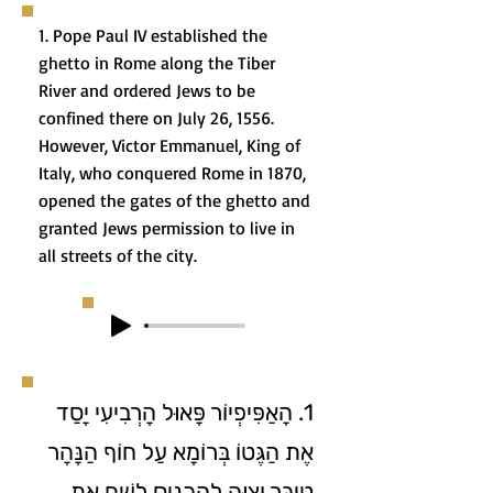
1. Pope Paul IV established the
ghetto in Rome along the Tiber
River and ordered Jews to be
confined there on July 26, 1556.
However, Victor Emmanuel, King of
Italy, who conquered Rome in 1870,
opened the gates of the ghetto and
granted Jews permission to live in
all streets of the city.
1. הָאַפִּיפְיוֹר פָּאוּל הָרְבִיעִי יָסַד
אֶת הַגֶּטוֹ בְּרוֹמָא עַל חוֹף הַנָּהָר
טִיבֶּר וְצִוָּה לְהַכְנִיס לְשָׁם אֶת