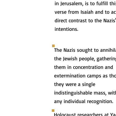
in Jerusalem, is to fulfill thi
verse from Isaiah and to ac
direct contrast to the Nazis
intentions.
The Nazis sought to annihil
the Jewish people, gatherin
them in concentration and
extermination camps as th
they were a single
indistinguishable mass, wi
any individual recognition.
Holocaust researchers at Y