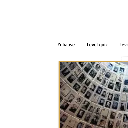
Zuhause
Level quiz
Leve