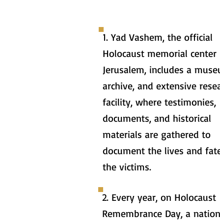
1. Yad Vashem, the official
Holocaust memorial center 
Jerusalem, includes a muse
archive, and extensive rese
facility, where testimonies,
documents, and historical
materials are gathered to
document the lives and fat
the victims.
2. Every year, on Holocaust
Remembrance Day, a nation