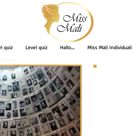
l quiz
Level quiz
Hallo....
Miss Mali Individuali