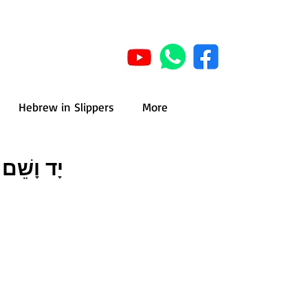
Hebrew in Slippers
More
יָד וָשֵׁם