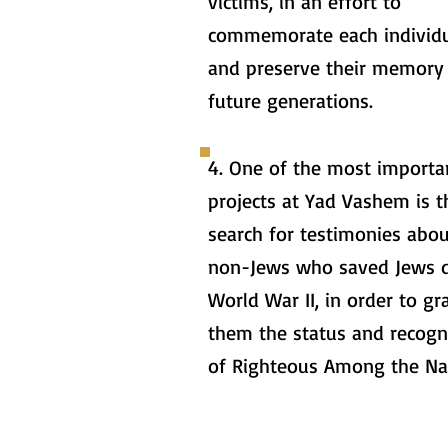
victims, in an effort to
commemorate each individ
and preserve their memory 
future generations.
4. One of the most importa
projects at Yad Vashem is t
search for testimonies abo
non-Jews who saved Jews 
World War II, in order to gr
them the status and recogn
of Righteous Among the Na