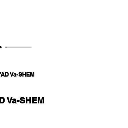
YAD Va-SHEM
D Va-SHEM