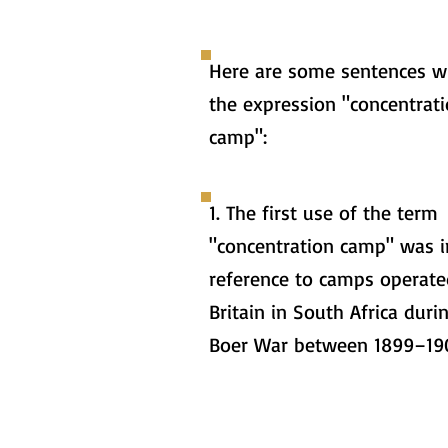
Here are some sentences w
the expression "concentrat
camp":
1. The first use of the term
"concentration camp" was i
reference to camps operate
Britain in South Africa duri
Boer War between 1899–19