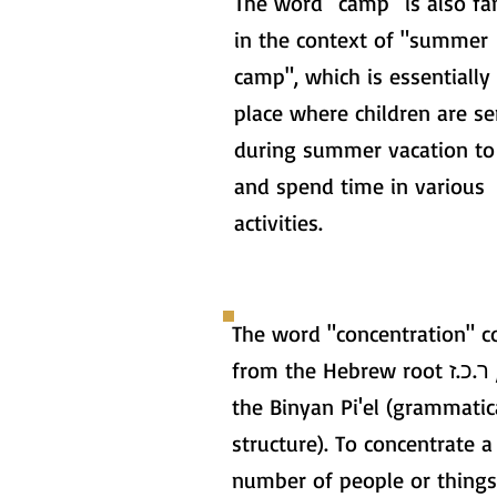
The word "camp" is also fa
in the context of "summer
camp", which is essentially
place where children are se
during summer vacation to
and spend time in various
activities.
The word "concentration" 
from the Hebrew root ר.כ.ז , in
the Binyan Pi'el (grammatic
structure). To concentrate a
number of people or things