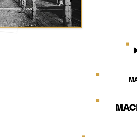
MA
MAC