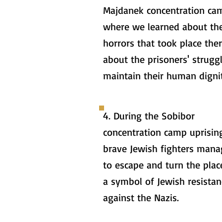
Majdanek concentration ca
where we learned about th
horrors that took place the
about the prisoners' strugg
maintain their human digni
4. During the Sobibor
concentration camp uprisin
brave Jewish fighters man
to escape and turn the plac
a symbol of Jewish resistan
against the Nazis.