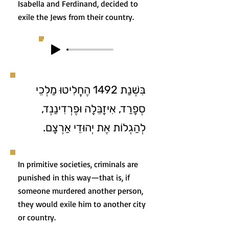
Isabella and Ferdinand, decided to
exile the Jews from their country.
בִּשְׁנַת 1492 הֶחֱלִיטוּ מַלְכֵי
סְפָרַד, אִיזָבֵּלָה וּפֶרְדִינַנְד,
לְהַגְלוֹת אֶת יְהוּדֵי אַרְצָם.
In primitive societies, criminals are
punished in this way—that is, if
someone murdered another person,
they would exile him to another city
or country.