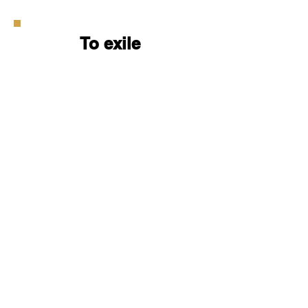
To exile