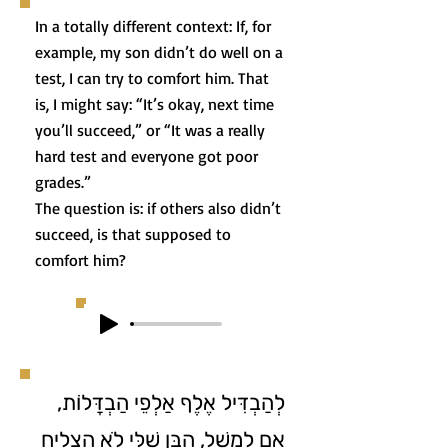
In a totally different context: If, for
example, my son didn’t do well on a
test, I can try to comfort him. That
is, I might say: “It’s okay, next time
you’ll succeed,” or “It was a really
hard test and everyone got poor
grades.”
The question is: if others also didn’t
succeed, is that supposed to
comfort him?
לְהַבְדִּיל אֶלֶף אַלְפֵי הַבְדָּלוֹת,
אִם לְמָשָׁל, הַבֵּן שֶׁלִּי לֹא הִצְלִיחַ