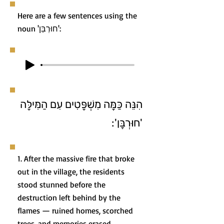
Here are a few sentences using the
noun 'חוּרְבַּן':
הִנֵּה כַּמָּה מִשְׁפָּטִים עִם הַמִּילָּה
'חוּרְבָּן':
1. After the massive fire that broke
out in the village, the residents
stood stunned before the
destruction left behind by the
flames — ruined homes, scorched
trees, and memories erased.