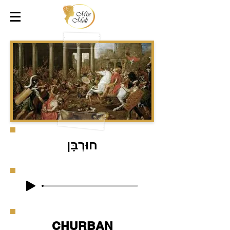
חוּרְבָּן
CHURBAN