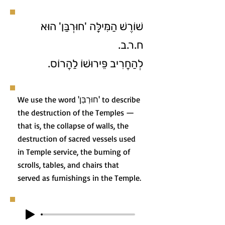
שׁוֹרֶשׁ הַמִּילָּה 'חוּרְבַּן' הוּא
ח.ר.ב.
לְהַחֲרִיב פֵּירוּשׁוֹ לַהֲרוֹס.
We use the word 'חוּרְבַּן' to describe
the destruction of the Temples —
that is, the collapse of walls, the
destruction of sacred vessels used
in Temple service, the burning of
scrolls, tables, and chairs that
served as furnishings in the Temple.