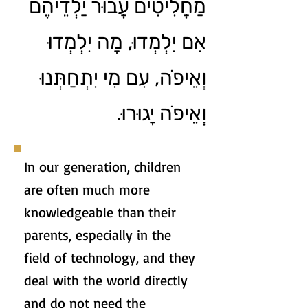
מַחֲלִיטִים עֲבוּר יַלְדֵיהֶם
אִם יִלְמְדוּ, מָה יִלְמְדוּ
וְאֵיפֹה, עִם מִי יִתְחַתְּנוּ
וְאֵיפֹה יָגוּרוּ.
In our generation, children
are often much more
knowledgeable than their
parents, especially in the
field of technology, and they
deal with the world directly
and do not need the