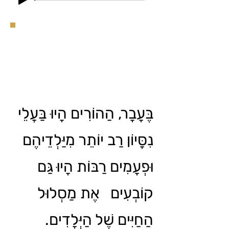
בֶּעָבָר, הַהוֹרִים הָיוּ בַּעֲלֵי
נִסָּיוֹן רַב יוֹתֵר מִיַּלְדֵיהֶם
וּפְעָמִים רַבּוֹת הָיוּ גַּם
קוֹבְעִים אֶת מַסְלוּל
הַחַיִּים שֶׁל הַיְּלָדִים.