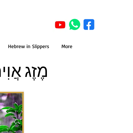
Hebrew in Slippers
More
 – Winter weather