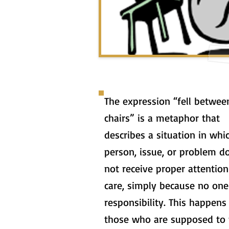
The expression “fell betwee
chairs” is a metaphor that
describes a situation in whi
person, issue, or problem d
not receive proper attention
care, simply because no one
responsibility. This happen
those who are supposed to 