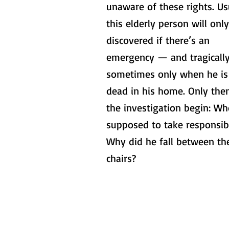
unaware of these rights. Us
this elderly person will onl
discovered if there’s an
emergency — and tragically
sometimes only when he is
dead in his home. Only then
the investigation begin: W
supposed to take responsibi
Why did he fall between th
chairs?