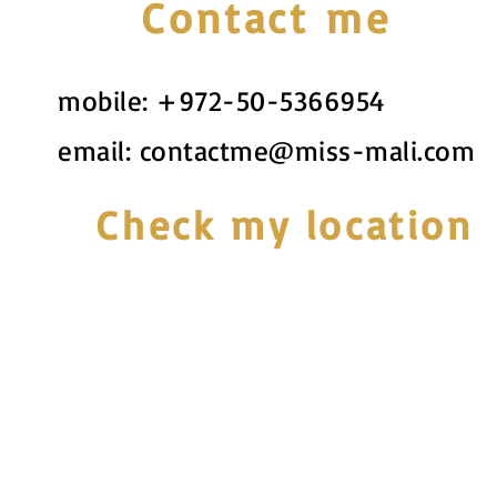
Contact me
mobile:
+972-50-5366954
email:
contactme@miss-mali.com
Check my location