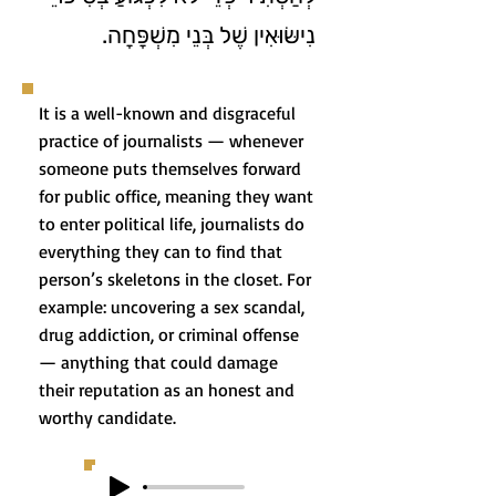
נִישּׂוּאִין שֶׁל בְּנֵי מִשְׁפָּחָה.
It is a well-known and disgraceful
practice of journalists — whenever
someone puts themselves forward
for public office, meaning they want
to enter political life, journalists do
everything they can to find that
person’s skeletons in the closet. For
example: uncovering a sex scandal,
drug addiction, or criminal offense
— anything that could damage
their reputation as an honest and
worthy candidate.