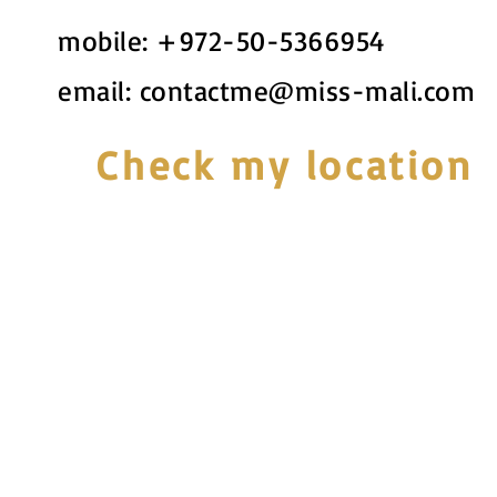
mobile:
+972-50-5366954
email:
contactme@miss-mali.com
Check my location