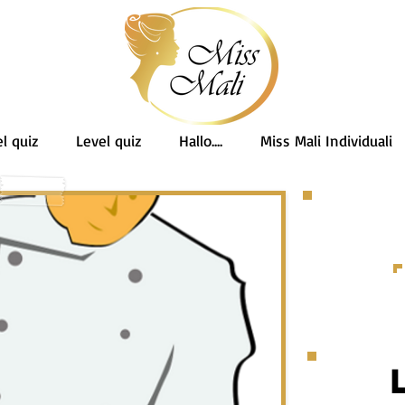
l quiz
Level quiz
Hallo....
Miss Mali Individuali