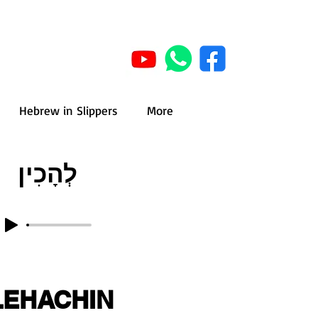
Hebrew in Slippers
More
לְהָכִין
LEHACHIN