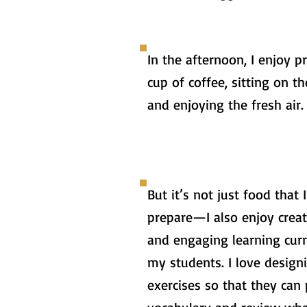
In the afternoon, I enjoy p
cup of coffee, sitting on th
and enjoying the fresh air.
But it’s not just food that 
prepare—I also enjoy creat
and engaging learning curr
my students. I love design
exercises so that they can 