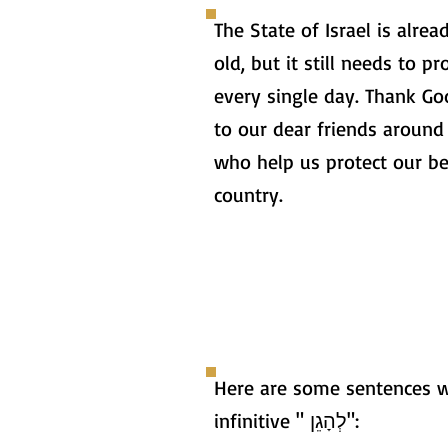
The State of Israel is alrea
old, but it still needs to pro
every single day. Thank Go
to our dear friends around
who help us protect our b
country.
Here are some sentences w
infinitive " לְהָגֵן":