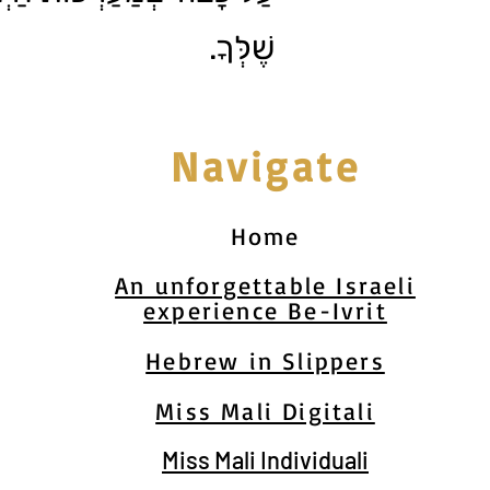
שֶׁלְּךָ.
Navigate
Home
An unforgettable Israeli
experience Be-Ivrit
Hebrew in Slippers
Miss Mali Digitali
Miss Mali Individuali