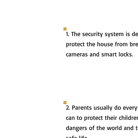
1. The security system is d
protect the house from bre
cameras and smart locks.
2. Parents usually do ever
can to protect their childr
dangers of the world and 
safe life.