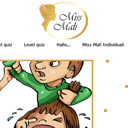
l quiz
Level quiz
Hallo....
Miss Mali Individuali