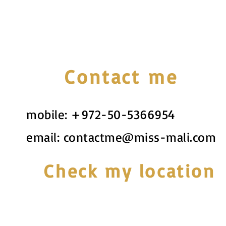
Contact me
mobile:
+972-50-5366954
email:
contactme@miss-mali.com
Check my location