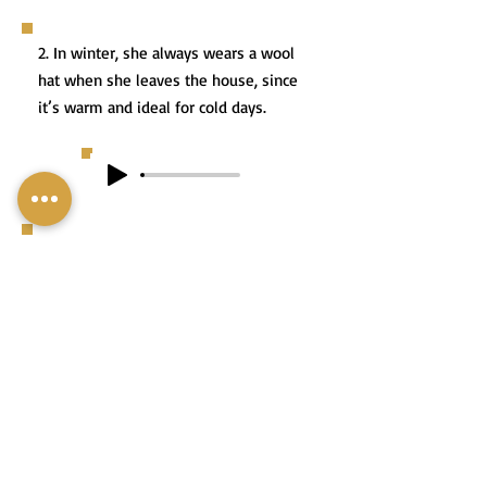
2. In winter, she always wears a wool
hat when she leaves the house, since
it’s warm and ideal for cold days.
2. בַּחוֹרֶף, הִיא תָּמִיד חוֹבֶשֶׁת
כּוֹבַע צֶמֶר כְּשֶׁהִיא יוֹצֵאת
מֵהַבַּיִת כִּי הוּא מְחַמֵּם מְאוֹד
וּמַתְאִים לְיָמִים קָרִים בִּמְיוּחָד.
3. For Purim, he dressed up as a
magician and wore a tall, pointy wizard