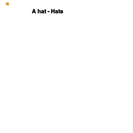
A hat - Hats