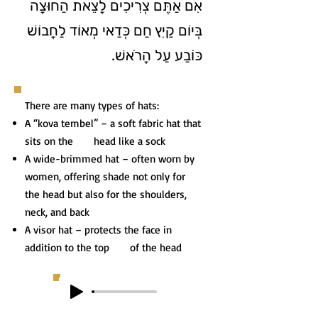
אִם אַתֶּם צְרִיכִים לָצֵאת הַחוּצָה
בְּיוֹם קַיִץ חַם כְּדַאי מְאוֹד לַחֲבוֹשׁ
כּוֹבַע עַל הָרֹאשׁ.
There are many types of hats:
A “kova tembel” – a soft fabric hat that
sits on the head like a sock
A wide-brimmed hat – often worn by
women, offering shade not only for
the head but also for the shoulders,
neck, and back
A visor hat – protects the face in
addition to the top of the head