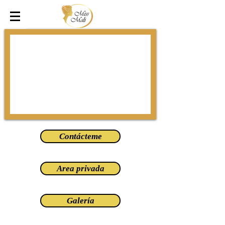
Contácteme
Area privada
Galería