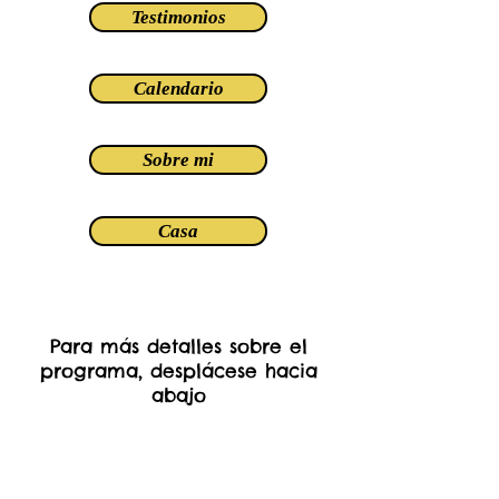
Testimonios
Calendario
Sobre mi
Casa
Para más detalles sobre el
programa, desplácese hacia
abajo