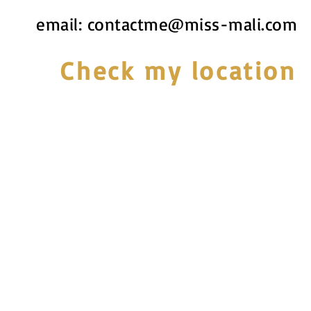
email:
contactme@miss-mali.com
Check my location