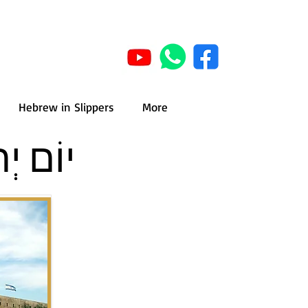
Hebrew in Slippers
More
Jerusalem Day