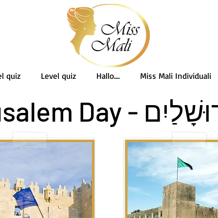
l quiz
Level quiz
Hallo....
Miss Mali Individuali
יוֹם יְרוּשָׁלַיִם - 