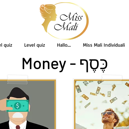
l quiz
Level quiz
Hallo....
Miss Mali Individuali
כֶּסֶף - Money