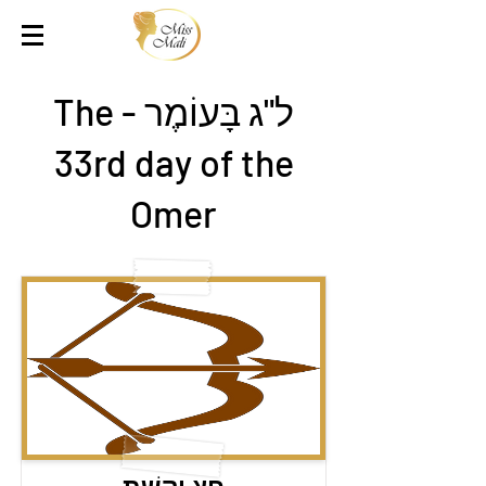
ל"ג בָּעוֹמֶר - The
33rd day of the
Omer