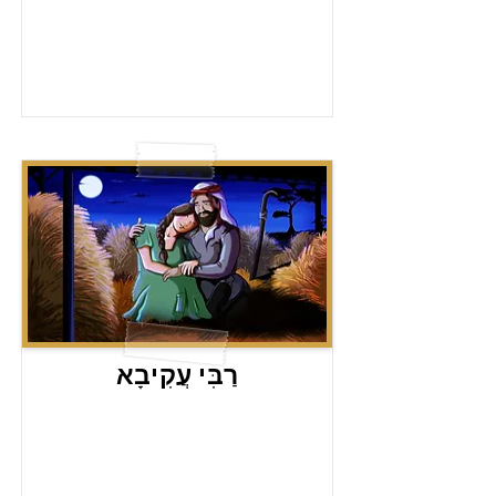
רַבִּי עֲקִיבָא