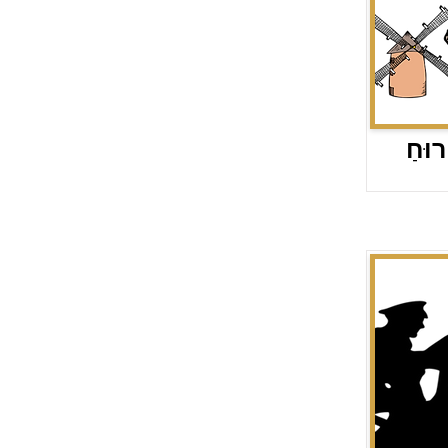
רוּחַ